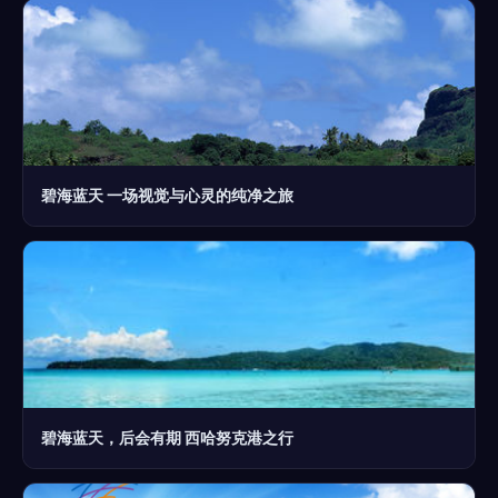
碧海蓝天 一场视觉与心灵的纯净之旅
碧海蓝天，后会有期 西哈努克港之行