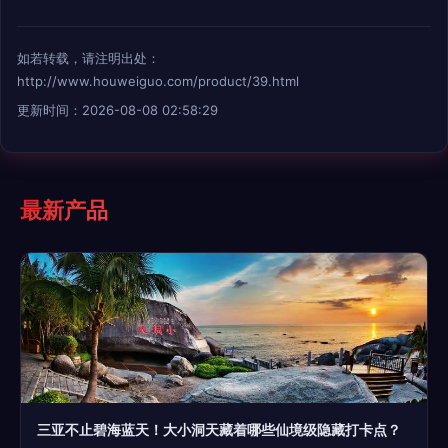
如若转载，请注明出处：
http://www.houweiguo.com/product/39.html
更新时间：2026-08-08 02:58:29
最新产品
三亚不止碧海蓝天！大小洞天藏着哪些仙境级隐藏打卡点？