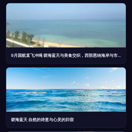
9月国航直飞冲绳 碧海蓝天与美食交织，西部恩纳海岸与市区亲子行全攻略
碧海蓝天 自然的诗意与心灵的归宿