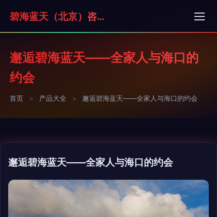
碧海蓝天（北京）咨询有限公司
邂逅碧海蓝天——全家人与海口的
约会
首页
>
产品大全
>
邂逅碧海蓝天——全家人与海口的约会
邂逅碧海蓝天——全家人与海口的约会