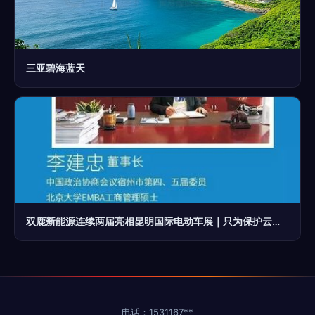
三亚碧海蓝天
双鹿新能源连续两届亮相昆明国际电动车展｜只为保护云南碧海蓝天
电话：1531167**